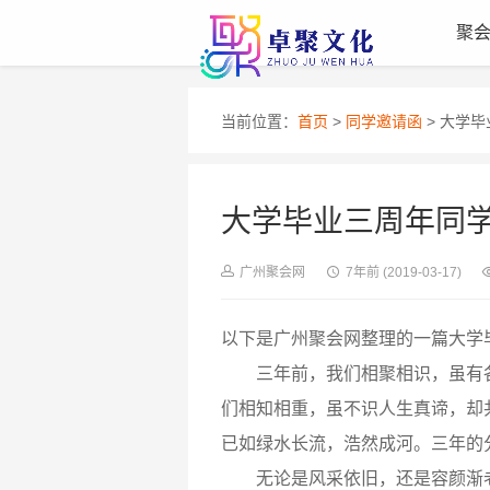
聚
当前位置：
首页
>
同学邀请函
> 大学
大学毕业三周年同
广州聚会网
7年前
(2019-03-17)
以下是广州聚会网整理的一篇大学
三年前，我们相聚相识，虽有各
们相知相重，虽不识人生真谛，却
已如绿水长流，浩然成河。三年的
无论是风采依旧，还是容颜渐老