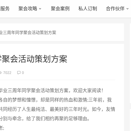
会服务
聚会攻略
聚会案例
私人订制
合作伙伴
毕业三周年同学聚会活动策划方案
学聚会活动策划方案
7022
0
毕业三周年同学聚会活动策划方案，欢迎大家阅读！
自的梦想和憧憬，却是同样的热血和激情;三年前，我
共同经历了人生最纯洁、最美好的三年时光。如今，友情
分别与牵念，给了我们相约再聚的足够理由。
;