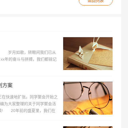
返回列表
！ 岁月如歌，转眼间我们已从
程，xx年的奋斗与拼搏，我们都铭记
划方案
在快速地扩张。同学聚会开始之
小编为大家整理的关于同学聚会活
读! 20年前的盛夏里，我们在