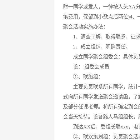
财一同学或爱人，一律按人头AA分
笔费用，保留到小数点后两位)4、
聚会活动实施办法：
1、调查了解，取得联系，征求
2、成立组织，明确责任。
成立同学聚会组委会：具体负责
设： 组委会成员
①、联络组：
主要负责联系所有同学，统计一份
式向所有同学发送聚会邀请函，了
及部分任课老师。将所有确定到会
会当天接待。设各路人马组组长，
到达XX后，委组长联xxx，电话1
②、联欢策划组：负责聚会活动