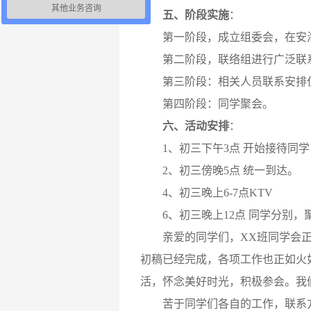
其他业务咨询
五、阶段实施
：
第一阶段，成立组委会，在安海
第二阶段，联络组进行广泛联系
第三阶段：相关人员联系安排住
第四阶段：同学聚会。
六、活动安排
：
1、初三下午3点 开始接待同学
2、初三傍晚5点 统一到达。
4、初三晚上6-7点KTV
6、初三晚上12点 同学分别，
亲爱的同学们，XX班同学会正
初稿已经完成，各项工作也正如火
活，怀念美好时光，积极参会。我
苦于同学们各自的工作，联系方