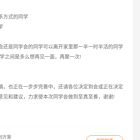
系方式的同学
学
还是同学会的同学可以离开家里那一半一时半活的同学
学之间是多么想再见一面，再聚一次!
，也正在一步步完善中，还请各位决定到会或正在决定
意见和建议，力求使本次同学会做到至真至善，谢谢!
划方案