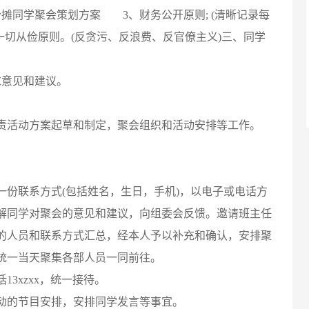
摊同学聚会策划方案 3、财务公开原则; (清晰记录每
一切从俭原则。(反贪污、反浪费、反官僚主义)三、同学
意见和建议。
活动方案起草和制定，聚会组织和活动安排等工作。
联系方式(包括姓名，生日，手机)，以电子或电话方
解同学对聚会的意见和建议，向组委会反馈。邀请班主任
的人员和联系方式汇总，经本人予以补充和确认，安排聚
统一当天聚集各部人员一同前往。
3xzxx，统一接待。
的节目安排，安排同学发言等事宜。