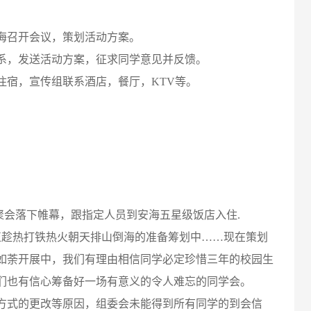
召开会议，策划活动方案。
，发送活动方案，征求同学意见并反馈。
宿，宣传组联系酒店，餐厅，KTV等。
聚会落下帷幕，跟指定人员到安海五星级饭店入住.
趁热打铁热火朝天排山倒海的准备筹划中……现在策划
如荼开展中，我们有理由相信同学必定珍惜三年的校园生
们也有信心筹备好一场有意义的令人难忘的同学会。
式的更改等原因，组委会未能得到所有同学的到会信