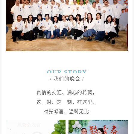
OUR STORY
/ 我们的
晚会
/
真情的交汇、满心的希翼，
这一时、这一刻，在这里，
时光凝滞、温馨无比!