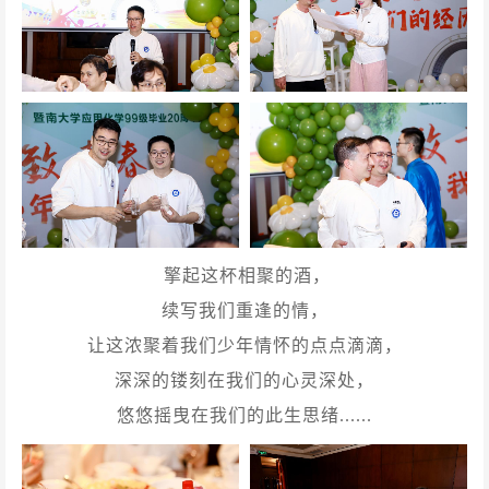
擎起这杯相聚的酒，
续写我们重逢的情，
让这浓聚着我们少年情怀的点点滴滴，
深深的镂刻在我们的心灵深处，
悠悠摇曳在我们的此生思绪......