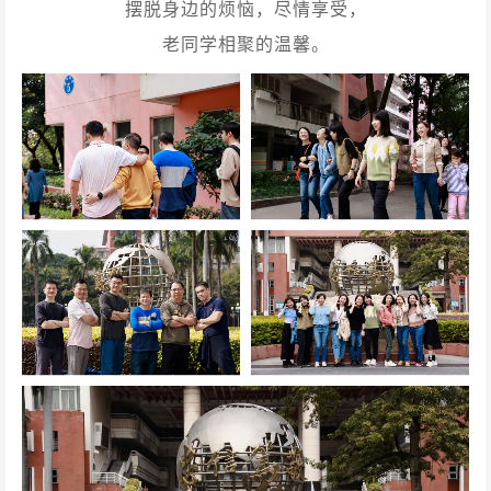
摆脱身边的烦恼，尽情享受，
老同学相聚的温馨。