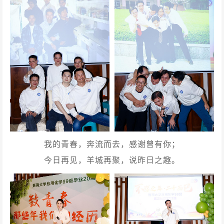
我的青春，奔流而去，感谢曾有你；
今日再见，羊城再聚，说昨日之趣。