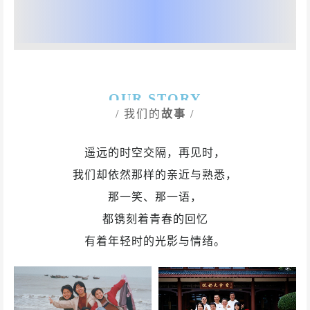
OUR STORY
/ 我们的
故事
/
遥远的时空交隔，再见时，
我们却依然那样的亲近与熟悉，
那一笑、那一语，
都镌刻着青春的回忆
有着年轻时的光影与情绪。