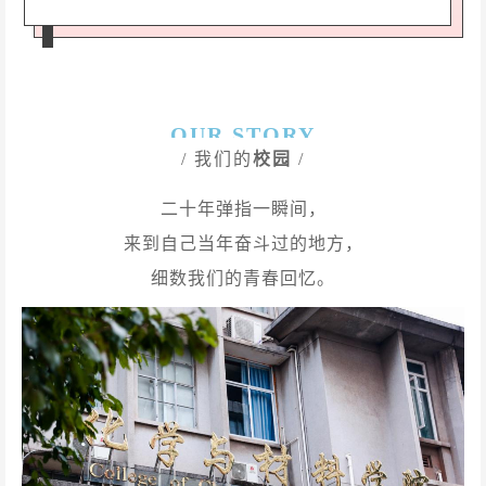
OUR STORY
/ 我们的
校园
/
二十年弹指一瞬间，
来到自己当年奋斗过的地方，
细数我们的青春回忆。