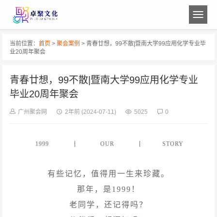
当前位置：
首页
>
聚会案例
> 青春廿想，99不散|暨南大学99应用化学专业毕
业20周年聚会
青春廿想，99不散|暨南大学99应用化学专业
毕业20周年聚会
广州聚会网
2年前
(2024-07-11)
5025
0
1999
OUR
STORY
有些记忆，值得用一生来珍藏。
那年，是1999！
老同学，还记得吗？