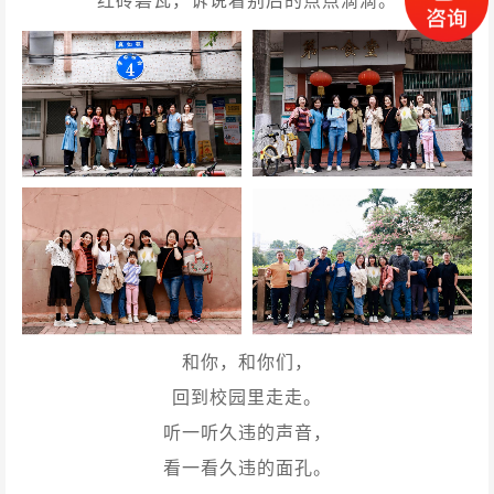
红砖碧瓦，诉说着别后的点点滴滴。
和你，和你们，
回到校园里走走。
听一听久违的声音，
看一看久违的面孔。