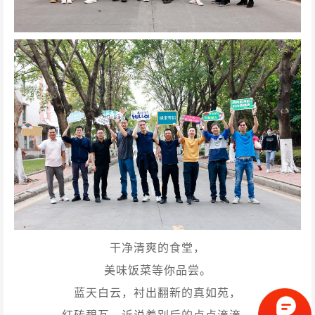
干净清爽的食堂，
美味饭菜等你品尝。
蓝天白云，衬出翻新的真如苑，