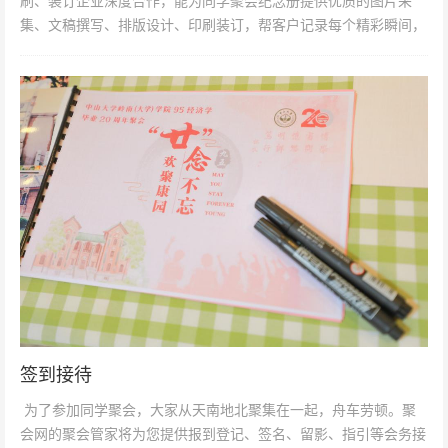
刷、装订企业深度合作，能为同学聚会纪念册提供优质的图片采
集、文稿撰写、排版设计、印刷装订，帮客户记录每个精彩瞬间，
留下美好回忆。...
签到接待
为了参加同学聚会，大家从天南地北聚集在一起，舟车劳顿。聚
会网的聚会管家将为您提供报到登记、签名、留影、指引等会务接