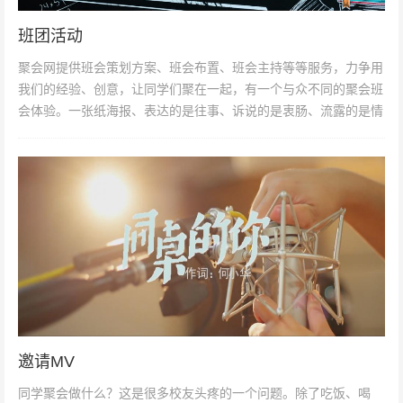
班团活动
聚会网提供班会策划方案、班会布置、班会主持等等服务，力争用
我们的经验、创意，让同学们聚在一起，有一个与众不同的聚会班
会体验。一张纸海报、表达的是往事、诉说的是衷肠、流露的是情
怀……让我们一起回到那一年...
邀请MV
同学聚会做什么？这是很多校友头疼的一个问题。除了吃饭、喝