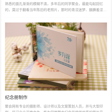
熟悉的面孔渐渐的模糊不清，多年后的同学聚会，最能勾起回忆
的，莫过于翻看当年陈旧的老照片，那时的青涩迷梦、腼腆羞涩…
点点滴滴历数着片片场景。搜集...
纪念册制作
聚会网有专业的摄影师、设计师以及文案策划人员，并与大型印