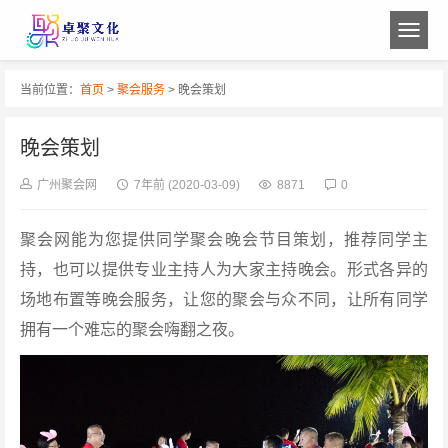
当前位置：
首页
>
聚会服务
> 晚会策划
晚会策划
广州聚会网
7年前
(2020-03-09)
8871
0
聚会网能为您提供同学聚会晚会节目策划，推荐同学主
持，也可以提供专业主持人为大家主持晚会。形式各异的
场地布置等晚会服务，让您的聚会与众不同，让所有同学
拥有一个难忘的聚会嗨翻之夜。