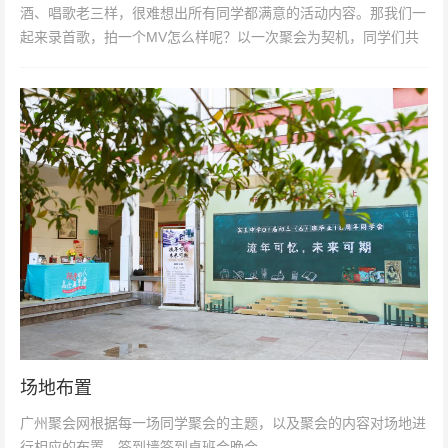
酒、唱歌老三样，很难想出所有同学都满意的活动内容。那我们一
起来录首歌，拍一个MV怎么样呢？以一次聚会为契机，同学们共
同参与，创作出来属于自己的作...
场地布置
广州聚会网根据每一场同学聚会的主题，以及聚会的内容对场地进
行相应的布置。签到墙签到桌班会晚会...