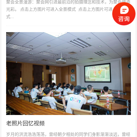
聚会全景漫游：聚会网引进最前沿的拍摄理念和技术，为聚会增添
光彩。 点击上方图片可进入全景模式 点击上方图片可进入全景模
式...
老照片回忆视频
岁月的洪流浩浩荡荡，曾经朝夕相处的同学们身影渐渐淡远，曾经